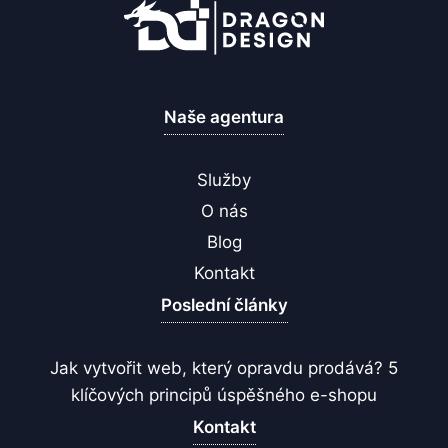
Naše agentura
Služby
O nás
Blog
Kontakt
Poslední články
Jak vytvořit web, který opravdu prodává? 5
klíčových principů úspěšného e-shopu
Kontakt