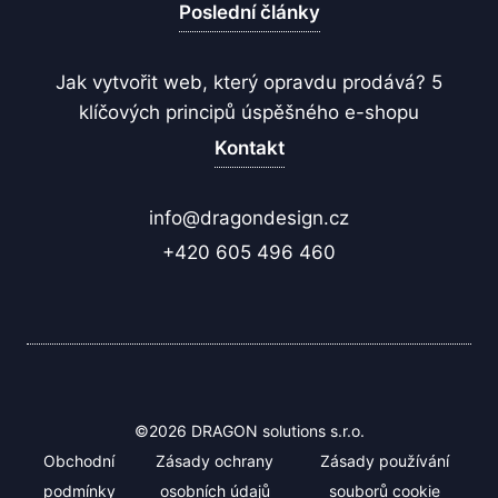
Poslední články
Jak vytvořit web, který opravdu prodává? 5
klíčových principů úspěšného e-shopu
Kontakt
info@dragondesign.cz
+420 605 496 460
©2026 DRAGON solutions s.r.o.
Obchodní
Zásady ochrany
Zásady používání
podmínky
osobních údajů
souborů cookie