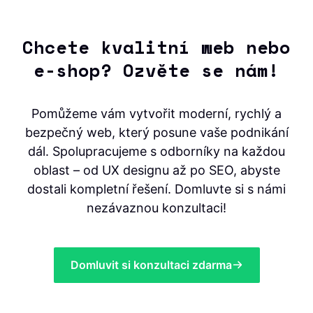
Chcete kvalitní web nebo
e-shop? Ozvěte se nám!
Pomůžeme vám vytvořit moderní, rychlý a
bezpečný web, který posune vaše podnikání
dál. Spolupracujeme s odborníky na každou
oblast – od UX designu až po SEO, abyste
dostali kompletní řešení. Domluvte si s námi
nezávaznou konzultaci!
Domluvit si konzultaci zdarma