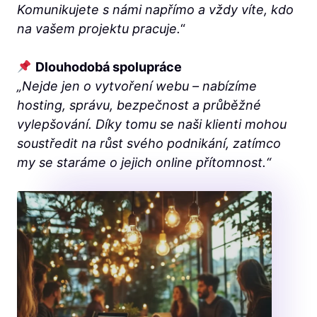
Komunikujete s námi napřímo a vždy víte, kdo
na vašem projektu pracuje.
“
Dlouhodobá spolupráce
„Nejde jen o vytvoření webu – nabízíme
hosting, správu, bezpečnost a průběžné
vylepšování. Díky tomu se naši klienti mohou
soustředit na růst svého podnikání, zatímco
my se staráme o jejich online přítomnost.“